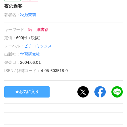
夜の過客
著者名：
秋乃茉莉
キーワード：
紙
紙書籍
定価：
600円（税抜）
レーベル：
ピチコミックス
出版社：
学習研究社
発売日：
2004.06.01
ISBN / 雑誌コード：
4-05-603518-0
お気に入り