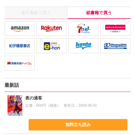
電子書籍で買う
紙書籍で買う
最新話
夜の過客
定価：
600円（税抜）
発売日：
2004.06.01
無料立ち読み