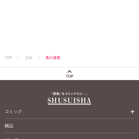
TOP
少女
夜の過客
TOP
コミック
雑誌
少女コミック