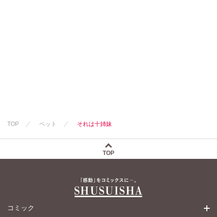
TOP
ペット
それは十姉妹
TOP
コミック