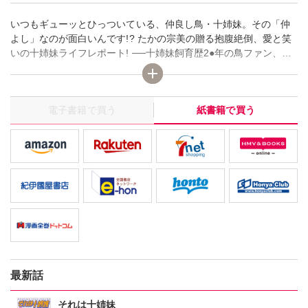
いつもギューッとひっついている、仲良し鳥・十姉妹。その「仲
よし」なのが面白いんです!? たかの宗美の贈る抱腹絶倒、愛と笑
いの十姉妹ライフレポート! ──十姉妹飼育歴2●年の鳥ファン、た
かの宗美のユニークな感性で描く爆笑&ハートフルなエッセイ。た
かの作品のルーツをかいま見る1冊。
電子書籍で買う
紙書籍で買う
最新話
それは十姉妹