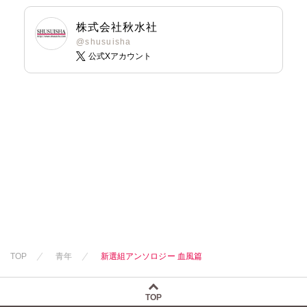
株式会社秋水社
@shusuisha
公式Xアカウント
TOP
青年
新選組アンソロジー 血風篇
TOP