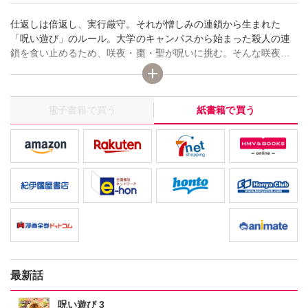
仕返しは倍返し、実行厳守。それが憎しみの連鎖から生まれた
「呪い遊び」のルール。大学のキャンパスから始まった殺人の連
鎖を食い止めるため、咲夜・棗・聖が呪いに挑む。そんな咲夜に
もとうとう呪いの魔の手が…。ケータイ小説「呪い遊び」のコミ
ック版、ついに完結。衝撃のラストは感涙必死！
電子書籍で買う
紙書籍で買う
最新話
呪い遊び 3