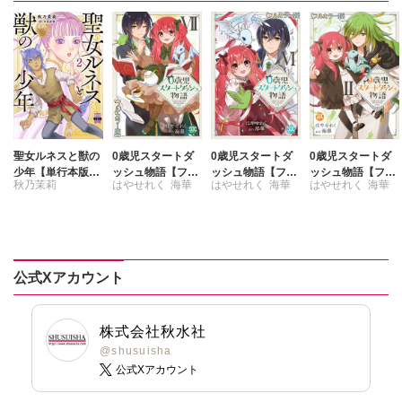
聖女ルネスと獣の
0歳児スタートダ
0歳児スタートダ
0歳児スタートダ
少年【単行本版】
ッシュ物語【フル
ッシュ物語【フル
ッシュ物語【フル
秋乃茉莉
はやせれく
海華
はやせれく
海華
はやせれく
海華
2
カラー版】【単行
カラー版】【単行
カラー版】【単行
本版】VII
本版】VI
本版】II
中島直俊
公式Xアカウント
株式会社秋水社
@shusuisha
公式Xアカウント