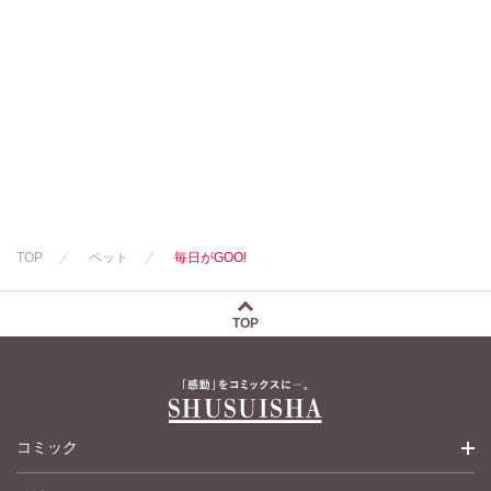
TOP
ペット
毎日がGOO!
TOP
コミック