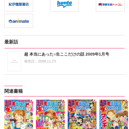
最新話
超 本当にあった○生ここだけの話 2009年1月号
発売日：
2008.11.25
関連書籍