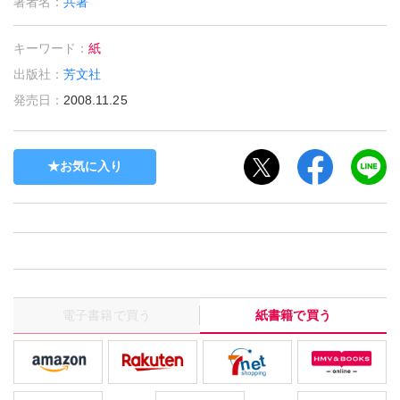
著者名：
共著
キーワード：
紙
出版社：
芳文社
発売日：
2008.11.25
お気に入り
電子書籍で買う
紙書籍で買う