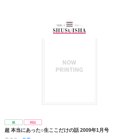
秋水社 公式コーポレー
紙
雑誌
超 本当にあった○生ここだけの話 2009年1月号