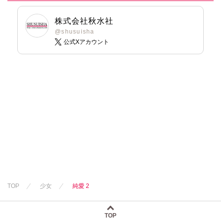
株式会社秋水社
@shusuisha
公式Xアカウント
TOP
少女
純愛 2
TOP