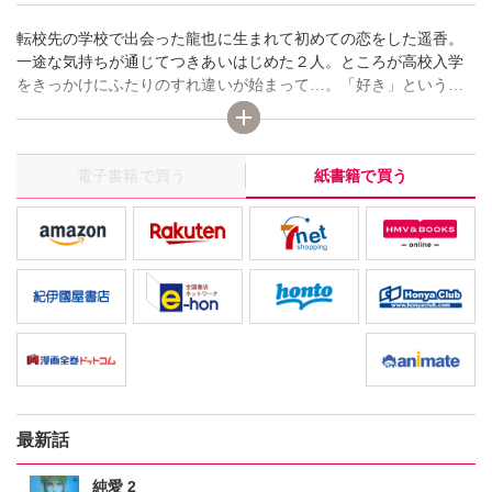
転校先の学校で出会った龍也に生まれて初めての恋をした遥香。
一途な気持ちが通じてつきあいはじめた２人。ところが高校入学
をきっかけにふたりのすれ違いが始まって…。「好き」という気
持ちだけでは、恋はうまくいかないの…!? 涙がこぼれそうな切
ないピュアラブ。
電子書籍で買う
紙書籍で買う
最新話
純愛 2