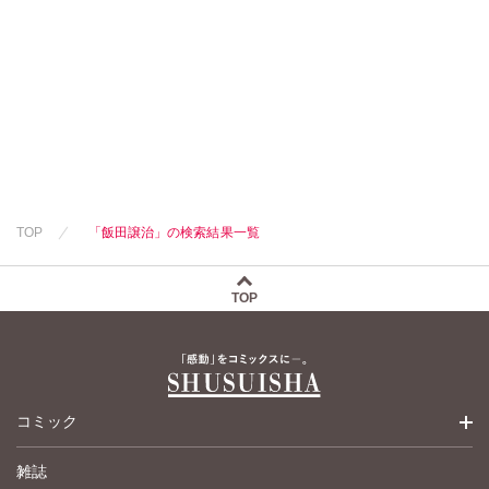
TOP
「飯田譲治」の検索結果一覧
TOP
コミック
雑誌
少女コミック