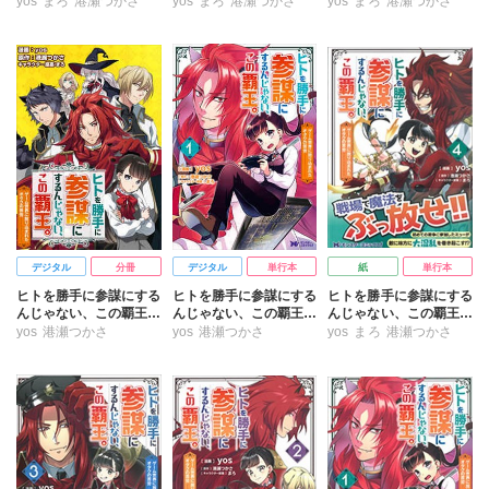
～ゲーム世界に放り込ま
～ゲーム世界に放り込ま
～ゲーム世界に放り込ま
yos
まろ
港瀬つかさ
yos
まろ
港瀬つかさ
yos
まろ
港瀬つかさ
れたオタクの苦労～ 7
れたオタクの苦労～ 6
れたオタクの苦労～ 5
デジタル
分冊
デジタル
単行本
紙
単行本
ヒトを勝手に参謀にする
ヒトを勝手に参謀にする
ヒトを勝手に参謀にする
んじゃない、この覇王。
んじゃない、この覇王。
んじゃない、この覇王。
～ゲーム世界に放り込ま
～ゲーム世界に放り込ま
～ゲーム世界に放り込ま
yos
港瀬つかさ
yos
港瀬つかさ
yos
まろ
港瀬つかさ
れたオタクの苦労～分冊
れたオタクの苦労～(コ
れたオタクの苦労～ 4
版
ミック)