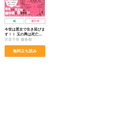
紙
単行本
今世は悪女で生き延びま
す！Ⅰ 玉の輿は死亡フ
ラグなので、落ちこぼれ
沢音千尋
藤春都
を婿にします
無料立ち読み