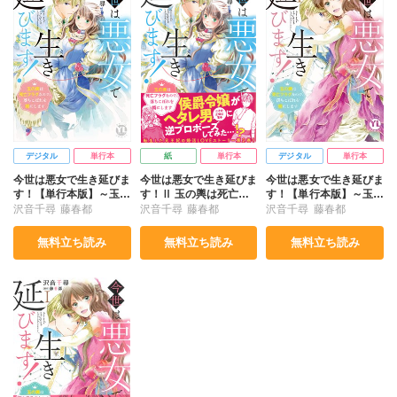
デジタル
単行本
紙
単行本
デジタル
単行本
今世は悪女で生き延びま
今世は悪女で生き延びま
今世は悪女で生き延びま
す！【単行本版】～玉の
す！Ⅱ 玉の輿は死亡フ
す！【単行本版】～玉の
輿は死亡フラグなので、
ラグなので、落ちこぼれ
輿は死亡フラグなので、
沢音千尋
藤春都
沢音千尋
藤春都
沢音千尋
藤春都
落ちこぼれを婿にします
を婿にします
落ちこぼれを婿にします
～2
～【電子書店特典付き】
無料立ち読み
無料立ち読み
無料立ち読み
1