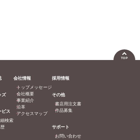
TOP
誌
会社情報
採用情報
トップメッセージ
会社概要
ッズ
その他
事業紹介
書店用注文書
沿革
作品募集
ービス
アクセスマップ
詳細検索
履歴
サポート
お問い合わせ