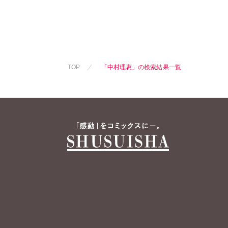
TOP
「中村理恵」の検索結果一覧