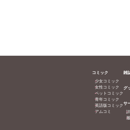
コミック
雑
少女コミック
女性コミック
グ
ペットコミック
青年コミック
サ
英語版コミック
アムコミ