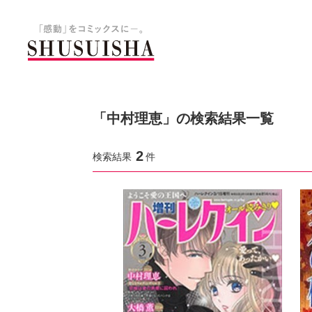
秋水社 公式コーポレートサイ
「中村理恵」の検索結果一覧
2
検索結果
件