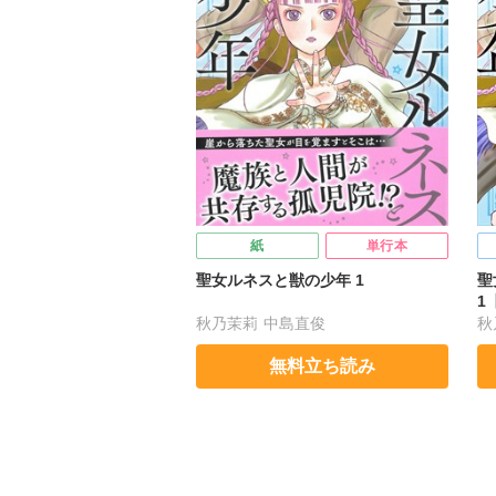
紙
単行本
聖女ルネスと獣の少年 1
聖
1
秋乃茉莉
中島直俊
秋
無料立ち読み