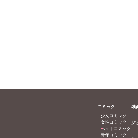
コミック
雑
少女コミック
女性コミック
グ
ペットコミック
青年コミック