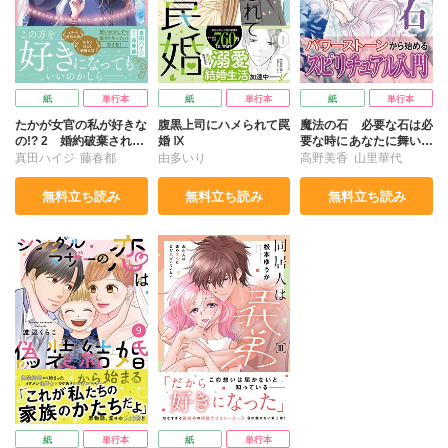
紙
単行本
紙
単行本
紙
単行本
たかが女官の私が好きな
腹黒上司にハメられて罠
魔法の石 必要な石は必
の!? 2 婚約破棄された
婚 Ⅸ
要な時にあなたに舞い降
姫様を差し置いて、結婚
りる
真田ハイジ
藤春都
由多いり
高野美香
山里華代
なんてできません！
無料立ち読み
無料立ち読み
無料立ち読み
紙
単行本
紙
単行本