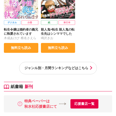
デジタル
分冊
紙
単行本
転生令嬢は婚約者の義兄
殺人鬼×転生 殺人鬼の転
に執愛されています
生先はシンママでした
木成あけび
椎名さえら
鳴沢きお
無料立ち読み
無料立ち読み
ジャンル別・⽉間ランキングなどはこちら
紙書籍
新刊
特典ペーパーは
応援書店一覧
秋水社応援書店にて